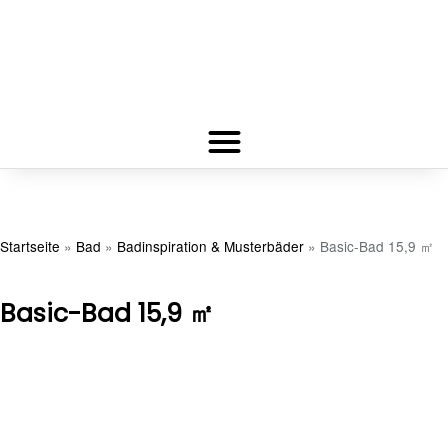
Startseite
»
Bad
»
Badinspiration & Musterbäder
»
Basic-Bad 15,9 ㎡
Basic-Bad 15,9 ㎡