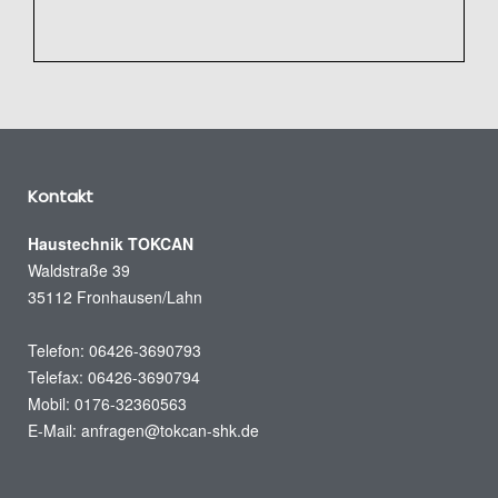
Kontakt
Haustechnik TOKCAN
Waldstraße 39
35112 Fronhausen/Lahn
Telefon: 06426-3690793
Telefax: 06426-3690794
Mobil: 0176-32360563
E-Mail:
anfragen@tokcan-shk.de