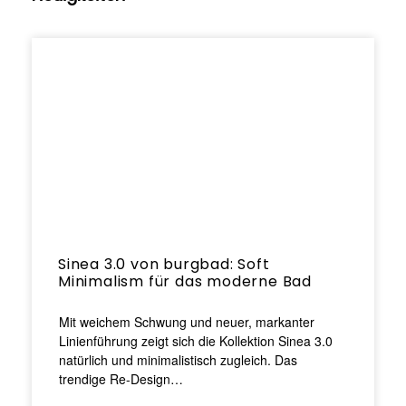
Sinea 3.0 von burgbad: Soft
Minimalism für das moderne Bad
Mit weichem Schwung und neuer, markanter
Linienführung zeigt sich die Kollektion Sinea 3.0
natürlich und minimalistisch zugleich. Das
trendige Re-Design…