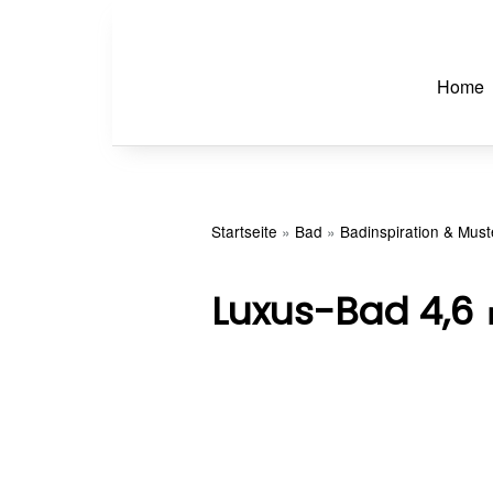
Home
Startseite
»
Bad
»
Badinspiration & Mus
Luxus-Bad 4,6