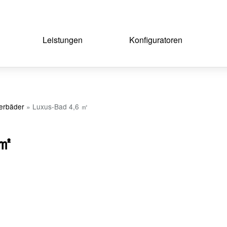
Leistungen
Konfiguratoren
terbäder
»
Luxus-Bad 4,6 ㎡
 ㎡