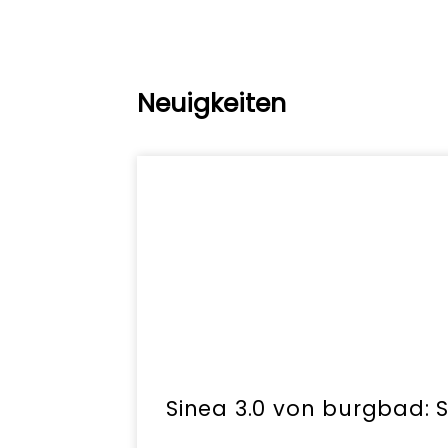
Neuigkeiten
Sinea 3.0 von burgbad: 