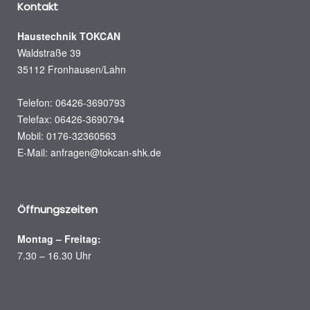
Kontakt
Haustechnik TOKCAN
Waldstraße 39
35112 Fronhausen/Lahn
Telefon: 06426-3690793
Telefax: 06426-3690794
Mobil: 0176-32360563
E-Mail:
anfragen@tokcan-shk.de
Öffnungszeiten
Montag – Freitag:
7.30 – 16.30 Uhr