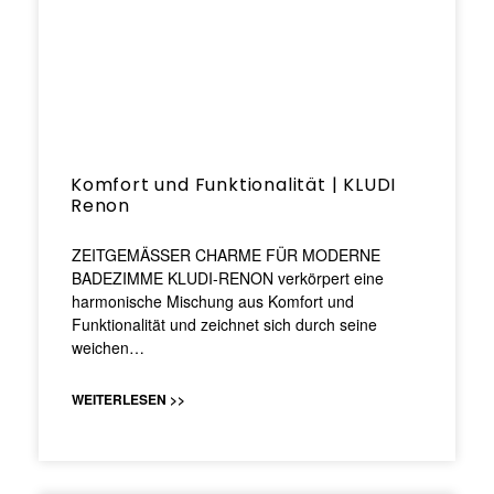
Komfort und Funktionalität | KLUDI
Renon
ZEITGEMÄSSER CHARME FÜR MODERNE
BADEZIMME KLUDI-RENON verkörpert eine
harmonische Mischung aus Komfort und
Funktionalität und zeichnet sich durch seine
weichen…
WEITERLESEN >>