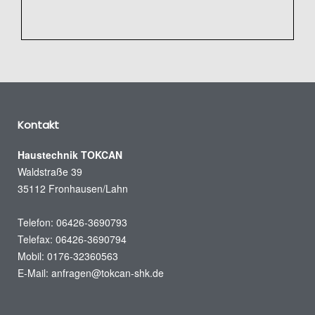
Kontakt
Haustechnik TOKCAN
Waldstraße 39
35112 Fronhausen/Lahn
Telefon: 06426-3690793
Telefax: 06426-3690794
Mobil: 0176-32360563
E-Mail:
anfragen@tokcan-shk.de