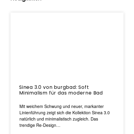
Sinea 3.0 von burgbad: Soft
Minimalism für das moderne Bad
Mit weichem Schwung und neuer, markanter
Linienführung zeigt sich die Kollektion Sinea 3.0
natürlich und minimalistisch zugleich. Das
trendige Re-Design…