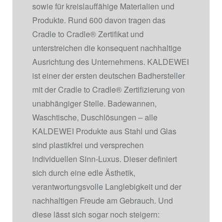
sowie für kreislauffähige Materialien und
Produkte. Rund 600 davon tragen das
Cradle to Cradle
®
Zertifikat und
unterstreichen die konsequent nachhaltige
Ausrichtung des Unternehmens. KALDEWEI
ist einer der ersten deutschen Badhersteller
mit der Cradle to Cradle
®
Zertifizierung von
unabhängiger Stelle. Badewannen,
Waschtische, Duschlösungen – alle
KALDEWEI Produkte aus Stahl und Glas
sind plastikfrei und versprechen
individuellen Sinn-Luxus. Dieser definiert
sich durch eine edle Ästhetik,
verantwortungsvolle Langlebigkeit und der
nachhaltigen Freude am Gebrauch. Und
diese lässt sich sogar noch steigern: