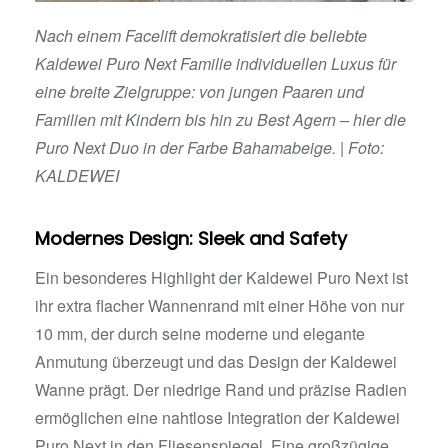
Nach einem Facelift demokratisiert die beliebte
Kaldewei Puro Next Familie individuellen Luxus für
eine breite Zielgruppe: von jungen Paaren und
Familien mit Kindern bis hin zu Best Agern – hier die
Puro Next Duo in der Farbe Bahamabeige. |
Foto:
KALDEWEI
Modernes Design: Sleek and Safety
Ein besonderes Highlight der Kaldewei Puro Next ist
ihr extra flacher Wannenrand mit einer Höhe von nur
10 mm, der durch seine moderne und elegante
Anmutung überzeugt und das Design der Kaldewei
Wanne prägt. Der niedrige Rand und präzise Radien
ermöglichen eine nahtlose Integration der Kaldewei
Puro Next in den Fliesenspiegel. Eine großzügige