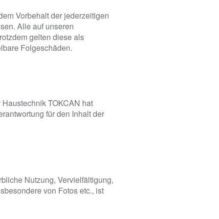
dem Vorbehalt der jederzeitigen
ssen. Alle auf unseren
rotzdem gelten diese als
telbare Folgeschäden.
ter Haustechnik TOKCAN hat
erantwortung für den Inhalt der
bliche Nutzung, Vervielfältigung,
besondere von Fotos etc., ist