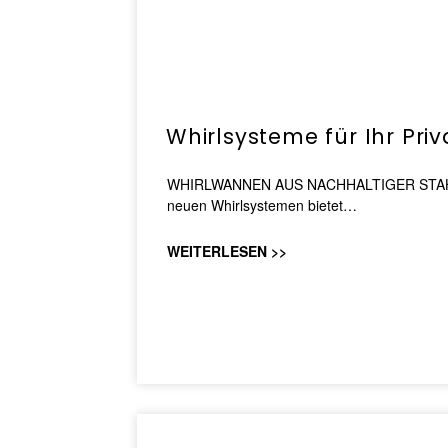
Whirlsysteme für Ihr Pri
WHIRLWANNEN AUS NACHHALTIGER STAHL-EM
neuen Whirlsystemen bietet…
WEITERLESEN >>