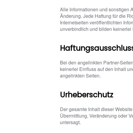
Alle Informationen und sonstigen 
Änderung. Jede Haftung für die Ric
Internetseiten veröffentlichten In
unverbindlich und bilden keinerle
Haftungsausschluss
Bei den angelinkten Partner-Seite
keinerlei Einfluss auf den Inhalt u
angelinkten Seiten.
Urheberschutz
Der gesamte Inhalt dieser Website 
Übermittlung, Veränderung oder Ve
untersagt.