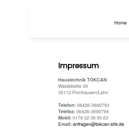
Home
Impressum
Haustechnik TOKCAN
Waldstraße 39
35112 Fronhausen/Lahn
Telefon:
06426-3690793
Telefax:
06426-3690794
Mobil:
0176 32 36 05 63
Email:
anfragen@tokcan-shk.de