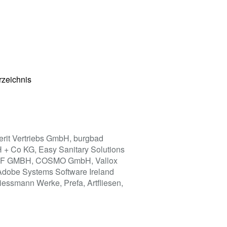
rzeichnis
it Vertriebs GmbH, burgbad
 + Co KG, Easy Sanitary Solutions
WOLF GMBH, COSMO GmbH, Vallox
Adobe Systems Software Ireland
essmann Werke, Prefa, Artfliesen,