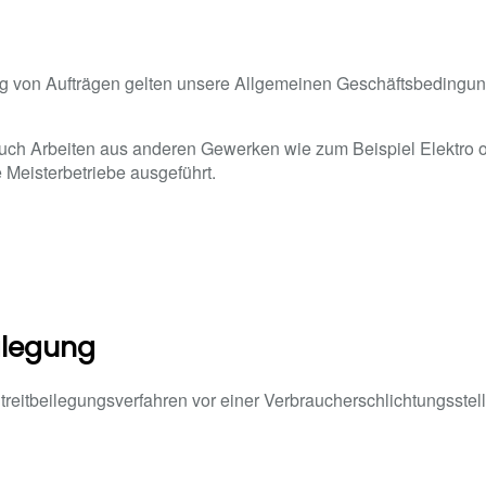
g von Aufträgen gelten unsere Allgemeinen Geschäftsbedingun
uch Arbeiten aus anderen Gewerken wie zum Beispiel Elektro o
 Meisterbetriebe ausgeführt.
eilegung
reitbeilegungsverfahren vor einer Verbraucherschlichtungsstelle