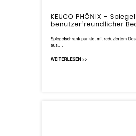
KEUCO PHÖNIX – Spiegel
benutzerfreundlicher B
Spiegelschrank punktet mit reduziertem Desi
aus.…
WEITERLESEN >>