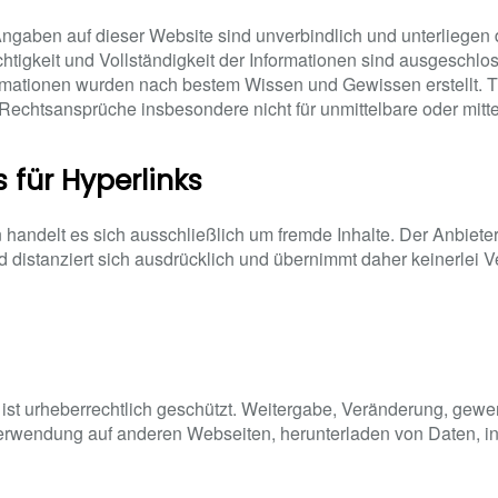
Angaben auf dieser Website sind unverbindlich und unterliegen 
htigkeit und Vollständigkeit der Informationen sind ausgeschlo
formationen wurden nach bestem Wissen und Gewissen erstellt. T
i Rechtsansprüche insbesondere nicht für unmittelbare oder mit
 für Hyperlinks
n handelt es sich ausschließlich um fremde Inhalte. Der Anbie
nd distanziert sich ausdrücklich und übernimmt daher keinerlei V
ist urheberrechtlich geschützt. Weitergabe, Veränderung, gewer
rwendung auf anderen Webseiten, herunterladen von Daten, ins