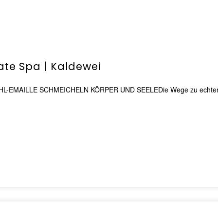
vate Spa | Kaldewei
AILLE SCHMEICHELN KÖRPER UND SEELEDie Wege zu echter Entspa