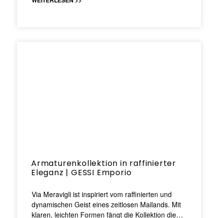
WEITERLESEN >>
Armaturenkollektion in raffinierter
Eleganz | GESSI Emporio
Via Meravigli ist inspiriert vom raffinierten und
dynamischen Geist eines zeitlosen Mailands. Mit
klaren, leichten Formen fängt die Kollektion die…