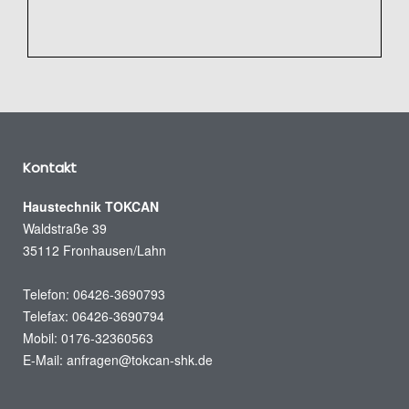
Kontakt
Haustechnik TOKCAN
Waldstraße 39
35112 Fronhausen/Lahn
Telefon: 06426-3690793
Telefax: 06426-3690794
Mobil: 0176-32360563
E-Mail:
anfragen@tokcan-shk.de