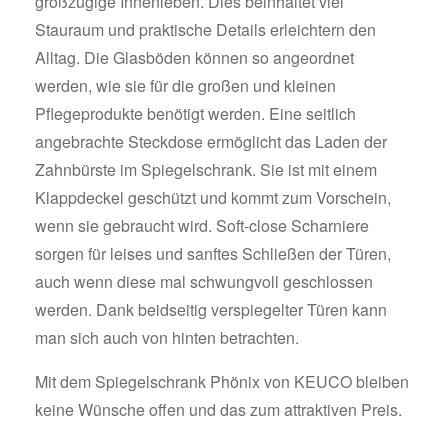
großzügige Innenleben. Dies beinhaltet viel
Stauraum und praktische Details erleichtern den
Alltag. Die Glasböden können so angeordnet
werden, wie sie für die großen und kleinen
Pflegeprodukte benötigt werden. Eine seitlich
angebrachte Steckdose ermöglicht das Laden der
Zahnbürste im Spiegelschrank. Sie ist mit einem
Klappdeckel geschützt und kommt zum Vorschein,
wenn sie gebraucht wird. Soft-close Scharniere
sorgen für leises und sanftes Schließen der Türen,
auch wenn diese mal schwungvoll geschlossen
werden. Dank beidseitig verspiegelter Türen kann
man sich auch von hinten betrachten.
Mit dem Spiegelschrank Phönix von KEUCO bleiben
keine Wünsche offen und das zum attraktiven Preis.