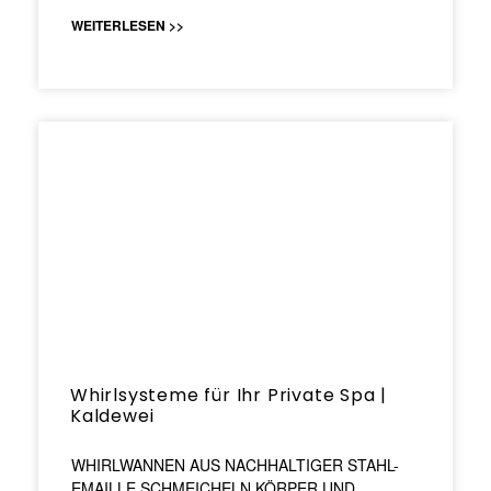
WEITERLESEN >>
Whirlsysteme für Ihr Private Spa |
Kaldewei
WHIRLWANNEN AUS NACHHALTIGER STAHL-
EMAILLE SCHMEICHELN KÖRPER UND