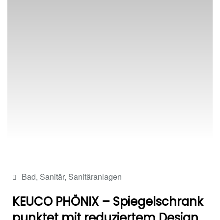
Bad
,
Sanitär
,
Sanitäranlagen
KEUCO PHÖNIX – Spiegelschrank
punktet mit reduziertem Design