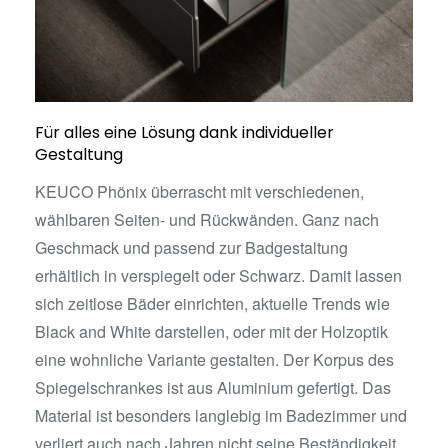
Für alles eine Lösung dank individueller
Gestaltung
KEUCO Phönix überrascht mit verschiedenen,
wählbaren Seiten- und Rückwänden. Ganz nach
Geschmack und passend zur Badgestaltung
erhältlich in verspiegelt oder Schwarz. Damit lassen
sich zeitlose Bäder einrichten, aktuelle Trends wie
Black and White darstellen, oder mit der Holzoptik
eine wohnliche Variante gestalten. Der Korpus des
Spiegelschrankes ist aus Aluminium gefertigt. Das
Material ist besonders langlebig im Badezimmer und
verliert auch nach Jahren nicht seine Beständigkeit.