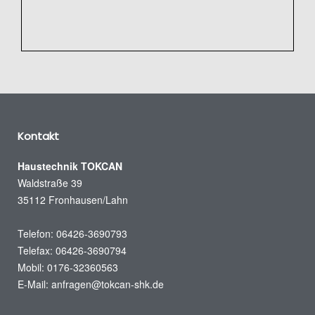
Kontakt
Haustechnik TOKCAN
Waldstraße 39
35112 Fronhausen/Lahn
Telefon: 06426-3690793
Telefax: 06426-3690794
Mobil: 0176-32360563
E-Mail:
anfragen@tokcan-shk.de