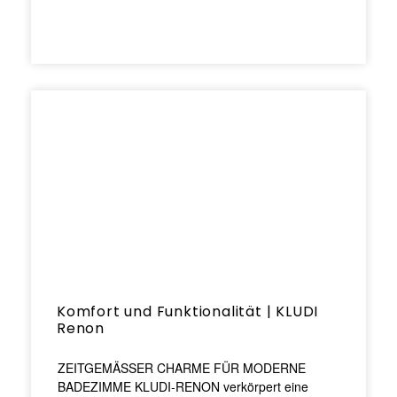
Komfort und Funktionalität | KLUDI
Renon
ZEITGEMÄSSER CHARME FÜR MODERNE
BADEZIMME KLUDI-RENON verkörpert eine