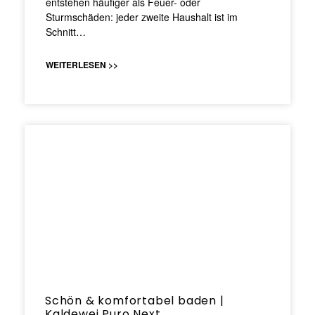
entstehen häufiger als Feuer- oder
Sturmschäden: jeder zweite Haushalt ist im
Schnitt…
WEITERLESEN >>
Schön & komfortabel baden |
Kaldewei Puro Next