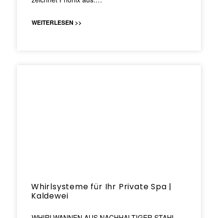
WEITERLESEN >>
Whirlsysteme für Ihr Private Spa |
Kaldewei
WHIRLWANNEN AUS NACHHALTIGER STAHL-