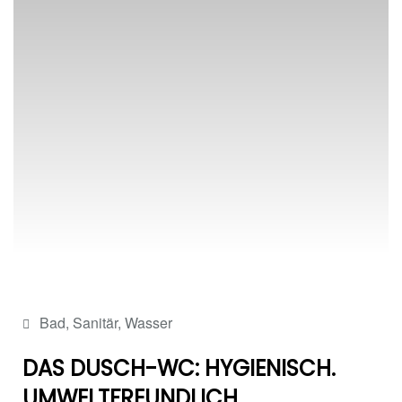
Bad
,
Sanitär
,
Wasser
DAS DUSCH-WC: HYGIENISCH.
UMWELTFREUNDLICH.