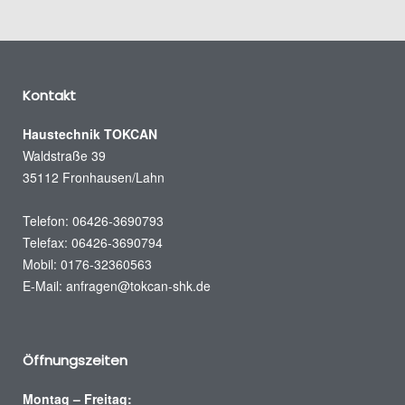
Kontakt
Haustechnik TOKCAN
Waldstraße 39
35112 Fronhausen/Lahn
Telefon: 06426-3690793
Telefax: 06426-3690794
Mobil: 0176-32360563
E-Mail:
anfragen@tokcan-shk.de
Öffnungszeiten
Montag – Freitag: