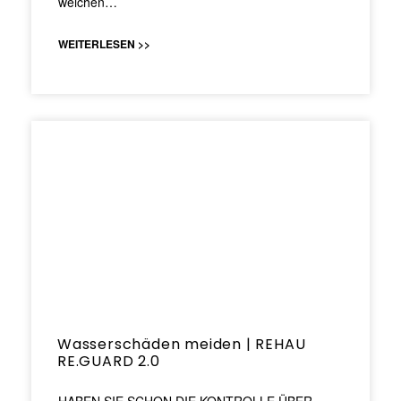
weichen…
WEITERLESEN >>
Wasserschäden meiden | REHAU
RE.GUARD 2.0
HABEN SIE SCHON DIE KONTROLLE ÜBER