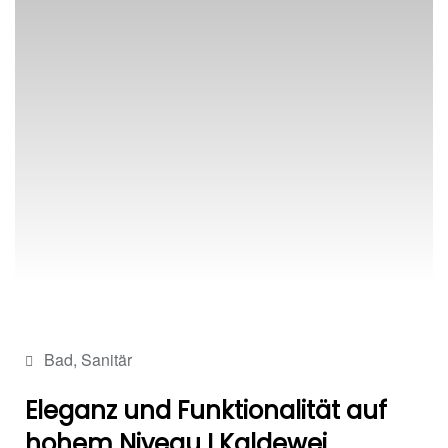
Bad
,
Sanitär
Eleganz und Funktionalität auf
hohem Niveau I Kaldewei