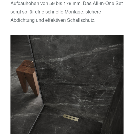
Aufbauhöhen von 59 bis 179 mm. Das All-in-One Set
sorgt so für eine schnelle Montage, sichere
Abdichtung und effektiven Schallschutz.