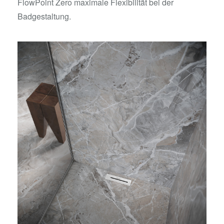
FlowPoint Zero maximale Flexibilität bei der
Badgestaltung.