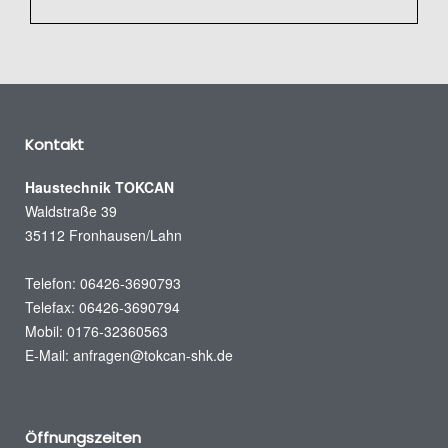
Kontakt
Haustechnik TOKCAN
Waldstraße 39
35112 Fronhausen/Lahn
Telefon: 06426-3690793
Telefax: 06426-3690794
Mobil: 0176-32360563
E-Mail:
anfragen@tokcan-shk.de
Öffnungszeiten