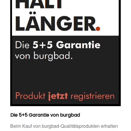
Die 5+5 Garantie von burgbad
Beim Kauf von burgbad-Qualitätsprodukten erhalten