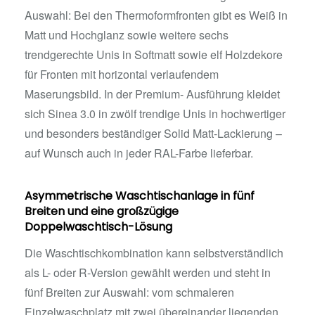
Auswahl: Bei den Thermoformfronten gibt es Weiß in
Matt und Hochglanz sowie weitere sechs
trendgerechte Unis in Softmatt sowie elf Holzdekore
für Fronten mit horizontal verlaufendem
Maserungsbild. In der Premium- Ausführung kleidet
sich Sinea 3.0 in zwölf trendige Unis in hochwertiger
und besonders beständiger Solid Matt-Lackierung –
auf Wunsch auch in jeder RAL-Farbe lieferbar.
Asymmetrische Waschtischanlage in fünf
Breiten und eine großzügige
Doppelwaschtisch-Lösung
Die Waschtischkombination kann selbstverständlich
als L- oder R-Version gewählt werden und steht in
fünf Breiten zur Auswahl: vom schmaleren
Einzelwaschplatz mit zwei übereinander liegenden