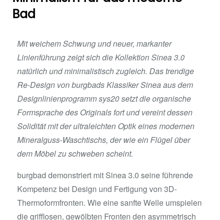
Bad
Mit weichem Schwung und neuer, markanter
Linienführung zeigt sich die Kollektion Sinea 3.0
natürlich und minimalistisch zugleich. Das trendige
Re-Design von burgbads Klassiker Sinea aus dem
Designlinienprogramm sys20 setzt die organische
Formsprache des Originals fort und vereint dessen
Solidität mit der ultraleichten Optik eines modernen
Mineralguss-Waschtischs, der wie ein Flügel über
dem Möbel zu schweben scheint.
burgbad demonstriert mit Sinea 3.0 seine führende
Kompetenz bei Design und Fertigung von 3D-
Thermoformfronten. Wie eine sanfte Welle umspielen
die grifflosen, gewölbten Fronten den asymmetrisch