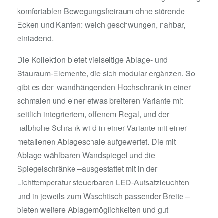
komfortablen Bewegungsfreiraum ohne störende
Ecken und Kanten: weich geschwungen, nahbar,
einladend.
Die Kollektion bietet vielseitige Ablage- und
Stauraum-Elemente, die sich modular ergänzen. So
gibt es den wandhängenden Hochschrank in einer
schmalen und einer etwas breiteren Variante mit
seitlich integriertem, offenem Regal, und der
halbhohe Schrank wird in einer Variante mit einer
metallenen Ablageschale aufgewertet. Die mit
Ablage wählbaren Wandspiegel und die
Spiegelschränke –ausgestattet mit in der
Lichttemperatur steuerbaren LED-Aufsatzleuchten
und in jeweils zum Waschtisch passender Breite –
bieten weitere Ablagemöglichkeiten und gut