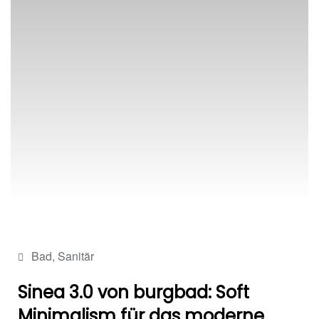
Bad
,
Sanitär
Sinea 3.0 von burgbad: Soft
Minimalism für das moderne