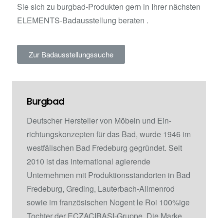
Sie sich zu burgbad-Produkten gern in Ihrer nächsten
ELEMENTS-Badausstellung beraten .
Zur Badausstellungssuche
Burgbad
Deutscher Hersteller von Möbeln und Ein­
richtungskonzepten für das Bad, wurde 1946 im
westfälischen Bad Fredeburg gegründet. Seit
2010 ist das international agierende
Unternehmen mit Produktionsstandorten in Bad
Fredeburg, Greding, Lauterbach-Allmenrod
sowie im französischen Nogent le Roi 100%ige
Tochter der ECZACIBASI­-Gruppe. Die Marke