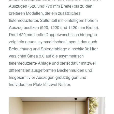
Auszügen (520 und 770 mm Breite) bis zu den
breiteren Modellen, die ein zusätzliches,
tiefenreduziertes Seitenteil mit einteiligem hohem
Auszug besitzen (920, 1220 und 1420 mm Breite).
Der 1420 mm breite Doppelwaschtisch hingegen
zeigt ein neues, symmetrisches Layout, das auch
Beleuchtung und Spiegelablage einschließt: Hier
verzichtet Sinea 3.0 auf die asymmetrisch
tiefenreduzierte Anlage und bietet dafür mit zwei
differenziert ausgeformten Beckenmulden und
insgesamt vier Auszügen großzügigen und
individuellen Platz für zwei Nutzer.