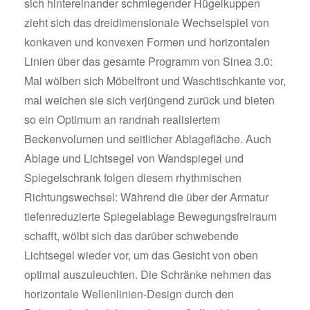
sich hintereinander schmiegender Hügelkuppen
zieht sich das dreidimensionale Wechselspiel von
konkaven und konvexen Formen und horizontalen
Linien über das gesamte Programm von Sinea 3.0:
Mal wölben sich Möbelfront und Waschtischkante vor,
mal weichen sie sich verjüngend zurück und bieten
so ein Optimum an randnah realisiertem
Beckenvolumen und seitlicher Ablagefläche. Auch
Ablage und Lichtsegel von Wandspiegel und
Spiegelschrank folgen diesem rhythmischen
Richtungswechsel: Während die über der Armatur
tiefenreduzierte Spiegelablage Bewegungsfreiraum
schafft, wölbt sich das darüber schwebende
Lichtsegel wieder vor, um das Gesicht von oben
optimal auszuleuchten. Die Schränke nehmen das
horizontale Wellenlinien-Design durch den