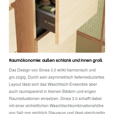
Raumökonomie: außen schlank und innen groß
Das Design von Sinea 3.0 wirkt harmonisch und
gro.zügig. Durch sein asymmetrisch tiefenreduziertes
Layout lässt sich das Waschtisch-Ensemble aber
auch raumsparend in kleinen Bädern und engen
Raumsituationen einsetzen. Sinea 3.0 schafft dabei
mit einer einheitlichen Waschtischkombinationshöhe
von 540 mm reichlich Stauraum und lässt gleichzeitig